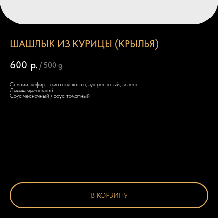
ШАШЛЫК ИЗ КУРИЦЫ (КРЫЛЬЯ)
600
р.
/
500 g
Специи, кефир, томатная паста, лук репчатый, зелень
Лаваш армянский
Соус чесночный / соус томатный
В КОРЗИНУ