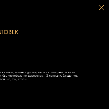
ЕЛОВЕК
 куриное, голень куриная, люля из говядины, люля из
грибы, картофель по-деревенски, 2 лепешки, блюдо под
ванные, лук, соусы